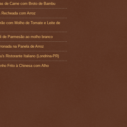
has de Carne com Broto de Bambu
a Recheada com Arroz
ão com Molho de Tomate e Leite de
li de Parmesão ao molho branco
ronada na Panela de Arroz
u's Ristorante Italiano (Londrina-PR)
nho Frito à Chinesa com Alho