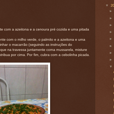
▼
2
te com a azeitona e a cenoura pré cozida e uma pitada
nte com o milho v
erde, o palmito e a azeitona e uma
inhar o macarrão (seguindo as instruções do
loque na travessa juntamente coma mussarela, misture
tribua por cima. Por fim, cubra com a cebolinha picada.