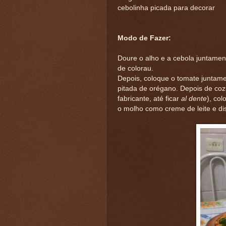
cebolinha picada para decorar
Modo de Fazer:
Doure o alho e a cebola juntamen
de colorau.
Depois, coloque o tomate juntame
pitada de orégano. Depois de coz
fabricante, até ficar
al dente
), co
o molho como creme de leite e dis