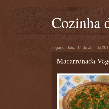
Cozinha d
segunda-feira, 14 de abril de 201
Macarronada Vege