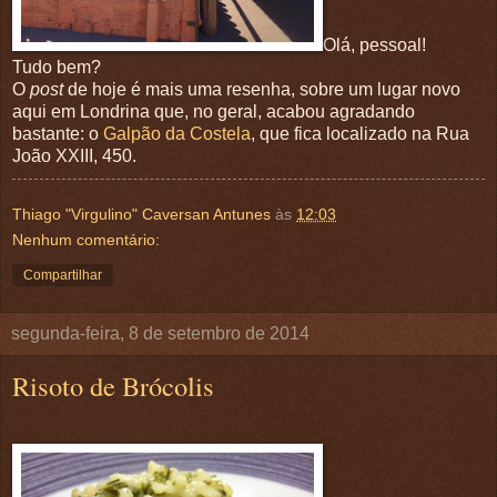
Olá, pessoal!
Tudo bem?
O
post
de hoje é mais uma resenha, sobre um lugar novo
aqui em Londrina que, no geral, acabou agradando
bastante: o
Galpão da Costela
, que fica localizado na Rua
João XXIII, 450.
Thiago "Virgulino" Caversan Antunes
às
12:03
Nenhum comentário:
Compartilhar
segunda-feira, 8 de setembro de 2014
Risoto de Brócolis