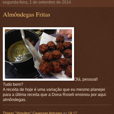
segunda-feira, 1 de setembro de 2014
Almôndegas Fritas
Olá, pessoal!
Tudo bem?
A receita de hoje é uma variação que eu mesmo planejei
para a última receita que a Dona Roseli ensinou por aqui:
almôndegas.
Thiago "Virgulino" Caversan Antunes
às
14:17