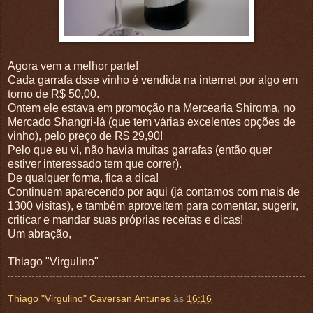
Agora vem a melhor parte!
Cada garrafa dsse vinho é vendida na internet por algo em
torno de R$ 50,00.
Ontem ele estava em promoção na Mercearia Shiroma, no
Mercado Shangri-lá (que tem várias excelentes opções de
vinho), pelo preço de R$ 29,90!
Pelo que eu vi, não havia muitas garrafas (então quer
estiver interessado tem que correr).
De qualquer forma, fica a dica!
Continuem aparecendo por aqui (já contamos com mais de
1300 visitas), e também aproveitem para comentar, sugerir,
criticar e mandar suas próprias receitas e dicas!
Um abração,
Thiago "Virgulino"
Thiago "Virgulino" Caversan Antunes
às
16:16