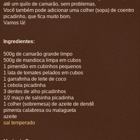
até um quilo de camarão, sem problemas.
Você também pode adicionar uma colher (sopa) de coentro
picadinho, que fica muito bom.
Vamos lá!
Ingredientes:
500g de camarão grande limpo
500g de mandioca limpa em cubos
1 pimentão em cubinhos pequenos
1 lata de tomates pelados em cubos
1 garrafinha de leite de coco
1 cebola picadinha
3 dentes de alho picadinhos
1/2 maço de salsinha picadinha
1 colher (sobremesa) de azeite de dendê
pimenta calabresa ou malagueta
azeite
sal temperado