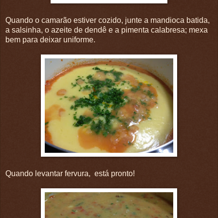
Quando o camarão estiver cozido, junte a mandioca batida,
a salsinha, o azeite de dendê e a pimenta calabresa; mexa
bem para deixar uniforme.
Quando levantar fervura, está pronto!