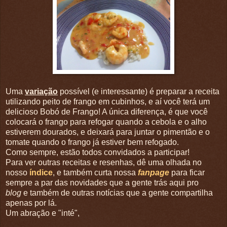
Uma
variação
possível (e interessante) é preparar a receita
utilizando peito de frango em cubinhos, e aí você terá um
delicioso Bobó de Frango! A única diferença, é que você
colocará o frango para refogar quando a cebola e o alho
estiverem dourados, e deixará para juntar o pimentão e o
tomate quando o frango já estiver bem refogado.
Como sempre, estão todos convidados a participar!
Para ver outras receitas e resenhas, dê uma olhada no
nosso
índice
, e também curta nossa
fanpage
para ficar
sempre a par das novidades que a gente trás aqui pro
blog
e também de outras notícias que a gente compartilha
apenas por lá.
Um abração e "inté",