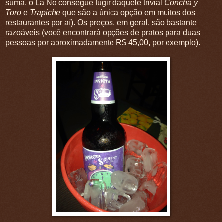
suma, o Lá Nô consegue fugir daquele trivial
Concha y
Toro
e
Trapiche
que são a única opção em muitos dos
restaurantes por aí). Os preços, em geral, são bastante
razoáveis (você encontrará opções de pratos para duas
pessoas por aproximadamente R$ 45,00, por exemplo).