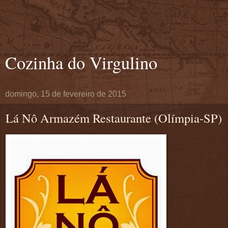
Cozinha do Virgulino
domingo, 15 de fevereiro de 2015
Lá Nô Armazém Restaurante (Olímpia-SP)