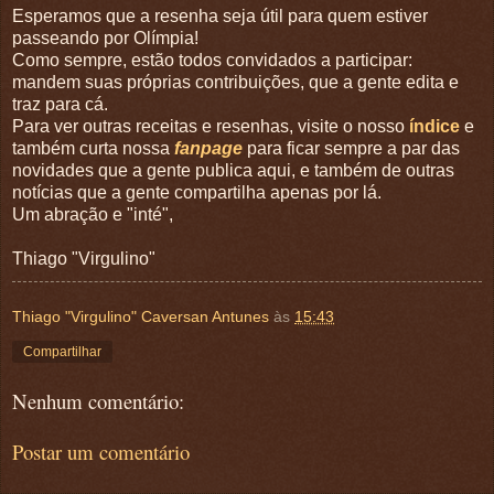
Esperamos que a resenha seja útil para quem estiver
passeando por Olímpia!
Como sempre, estão todos convidados a participar:
mandem suas próprias contribuições, que a gente edita e
traz para cá.
Para ver outras receitas e resenhas, visite o nosso
índice
e
também curta nossa
fanpage
para ficar sempre a par das
novidades que a gente publica aqui, e também de outras
notícias que a gente compartilha apenas por lá.
Um abração e "inté",
Thiago "Virgulino"
Thiago "Virgulino" Caversan Antunes
às
15:43
Compartilhar
Nenhum comentário:
Postar um comentário