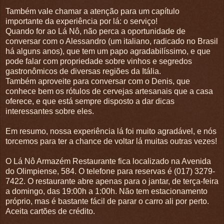
Também vale chamar a atenção para um capítulo
importante da experiência por lá: o serviço!
Quando for ao Lá Nô, não perca a oportunidade de
conversar com o Alessandro (um italiano, radicado no Brasil
há alguns anos), que tem um papo agradabilíssimo, e que
pode falar com propriedade sobre vinhos e segredos
gastronômicos de diversas regiões da Itália.
Também aproveite para conversar com o Denis, que
conhece bem os rótulos de cervejas artesanais que a casa
oferece, e que está sempre disposto a dar dicas
interessantes sobre eles.
Em resumo, nossa experiência lá foi muito agradável, e nós
torcemos para ter a chance de voltar lá muitas outras vezes!
O Lá Nô Armazém Restaurante fica localizado na Avenida
do Olimpiense, 584. O telefone para reservas é (017) 3279-
7422. O restaurante abre apenas para o jantar, de terça-feira
a domingo, das 19:00h a 1:00h. Não tem estacionamento
próprio, mas é bastante fácil de parar o carro ali por perto.
Aceita cartões de crédito.