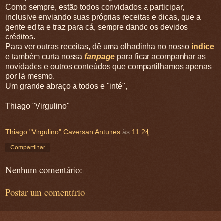
Como sempre, estão todos convidados a participar,
inclusive enviando suas próprias receitas e dicas, que a
gente edita e traz para cá, sempre dando os devidos
créditos.
Para ver outras receitas, dê uma olhadinha no nosso
índice
e também curta nossa
fanpage
para ficar acompanhar as
novidades e outros conteúdos que compartilhamos apenas
por lá mesmo.
Um grande abraço a todos e "inté",
Thiago "Virgulino"
Thiago "Virgulino" Caversan Antunes
às
11:24
Compartilhar
Nenhum comentário:
Postar um comentário