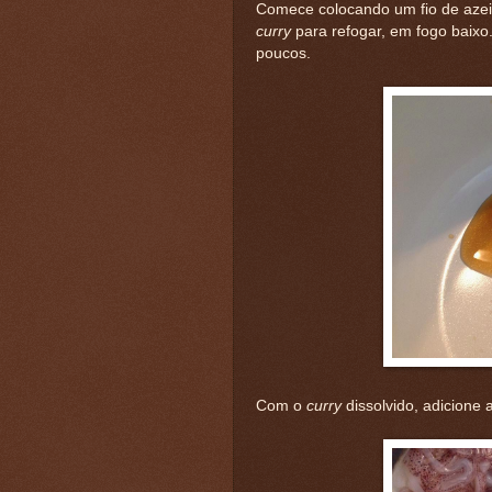
Comece colocando um fio de azei
curry
para refogar, em fogo baix
poucos.
Com o
curry
dissolvido, adicione 