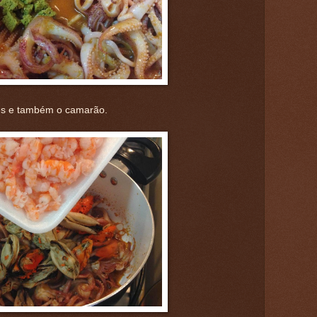
es e também o camarão.