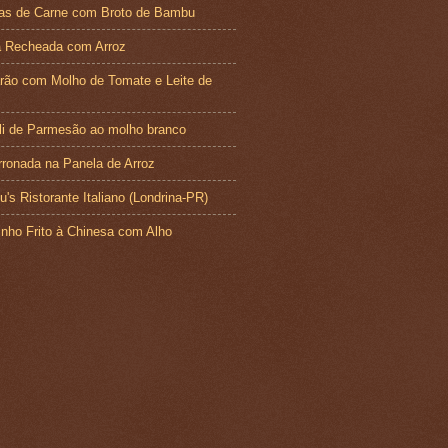
has de Carne com Broto de Bambu
a Recheada com Arroz
ão com Molho de Tomate e Leite de
li de Parmesão ao molho branco
ronada na Panela de Arroz
u's Ristorante Italiano (Londrina-PR)
nho Frito à Chinesa com Alho