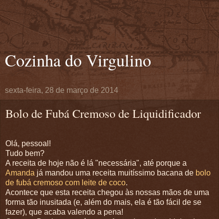
Cozinha do Virgulino
sexta-feira, 28 de março de 2014
Bolo de Fubá Cremoso de Liquidificador
Olá, pessoal!
Tudo bem?
A receita de hoje não é lá "necessária", até porque a
Amanda
já mandou uma receita muitíssimo bacana de
bolo
de fubá cremoso com leite de coco
.
Acontece que esta receita chegou às nossas mãos de uma
forma tão inusitada (e, além do mais, ela é tão fácil de se
fazer), que acaba valendo a pena!