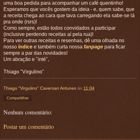
uma boa pedida para acompanhar um café quentinho!
Esperamos que vocês gostem da ideia - e, quem sabe, que
a receita chega ao cara que tava carregando ela sabe-se lá
pra onde (rsrs)!
Como sempre, estão todos convidados a participar
(inclusive perdendo receitas aí pela rua)!
Para ver outras receitas e resenhas, dê uma olhada no
nosso
índice
e também curta nossa
fanpage
para ficar
sempre a par das novidades!
Um abração e "inté",
Thiago "Virgulino"
Thiago "Virgulino" Caversan Antunes
às
11:04
Compartilhar
Nenhum comentário:
Postar um comentário