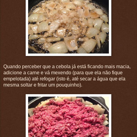
Quando perceber que a cebola já está ficando mais macia,
adicione a carne e vá mexendo (para que ela não fique
empelotada) até refogar (isto é, até secar a água que ela
mesma soltar e fritar um pouquinho).