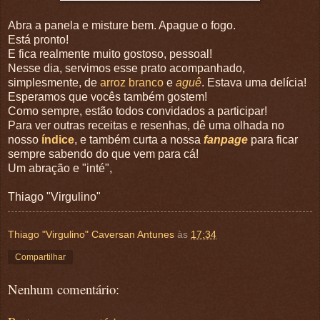
Abra a panela e misture bem. Apague o fogo.
Está pronto!
E fica realmente muito gostoso, pessoal!
Nesse dia, servimos esse prato acompanhado,
simplesmente, de
arroz branco
e
aguê
. Estava uma delícia!
Esperamos que vocês também gostem!
Como sempre, estão todos convidados a participar!
Para ver outras receitas e resenhas, dê uma olhada no
nosso
índice
, e também curta a nossa
fanpage
para ficar
sempre sabendo do que vem para cá!
Um abração e "inté",
Thiago "Virgulino"
Thiago "Virgulino" Caversan Antunes
às
17:34
Compartilhar
Nenhum comentário: