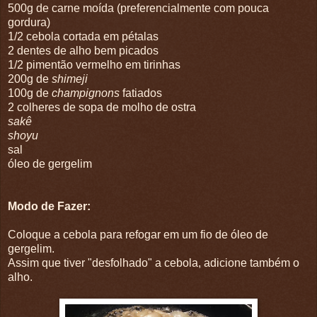
500g de carne moída (preferencialmente com pouca
gordura)
1/2 cebola cortada em pétalas
2 dentes de alho bem picados
1/2 pimentão vermelho em tirinhas
200g de
shimeji
100g de
champignons
fatiados
2 colheres de sopa de molho de ostra
sakê
shoyu
sal
óleo de gergelim
Modo de Fazer:
Coloque a cebola para refogar em um fio de óleo de
gergelim.
Assim que tiver "desfolhado" a cebola, adicione também o
alho.