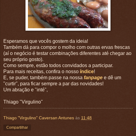
Esperamos que vocês gostem da ideia!
Também dá para compor o molho com outras ervas frescas
(aí o negócio é testar combinações diferentes até chegar ao
seu próprio gosto).
Como sempre, estão todos convidados a participar.
Para mais receitas, confira o nosso
índice
!
E, se puder, também passe na nossa
fanpage
e dê um
"curtir", para ficar sempre a par das novidades!
Um abração e "inté",
Thiago "Virgulino"
Thiago "Virgulino" Caversan Antunes
às
11:48
Compartilhar