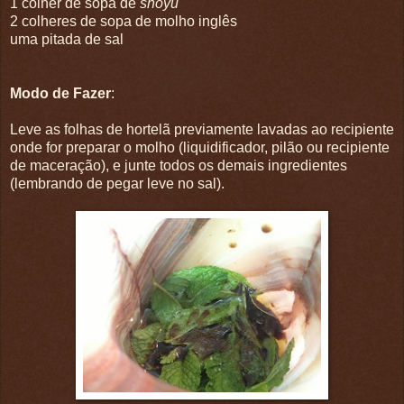
1 colher de sopa de
shoyu
2 colheres de sopa de molho inglês
uma pitada de sal
Modo de Fazer
:
Leve as folhas de hortelã previamente lavadas ao recipiente
onde for preparar o molho (liquidificador, pilão ou recipiente
de maceração), e junte todos os demais ingredientes
(lembrando de pegar leve no sal).