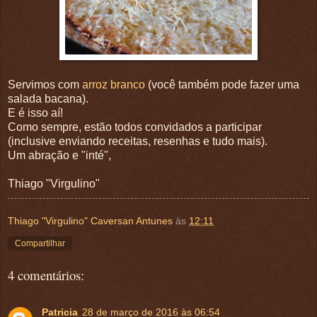
Servimos com
arroz branco
(você também pode fazer uma
salada bacana).
E é isso aí!
Como sempre, estão todos convidados a participar
(inclusive enviando receitas, resenhas e tudo mais).
Um abração e "inté",
Thiago "Virgulino"
Thiago "Virgulino" Caversan Antunes
às
12:11
Compartilhar
4 comentários:
Patricia
28 de março de 2016 às 06:54