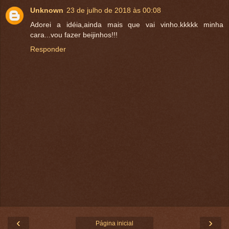
Unknown
23 de julho de 2018 às 00:08
Adorei a idéia,ainda mais que vai vinho.kkkkk minha
cara...vou fazer beijinhos!!!
Responder
‹
›
Página inicial