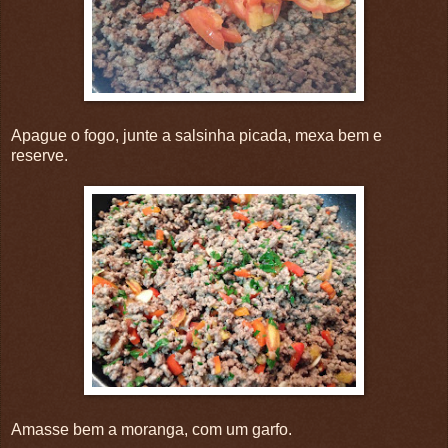
Apague o fogo, junte a salsinha picada, mexa bem e
reserve.
Amasse bem a moranga, com um garfo.