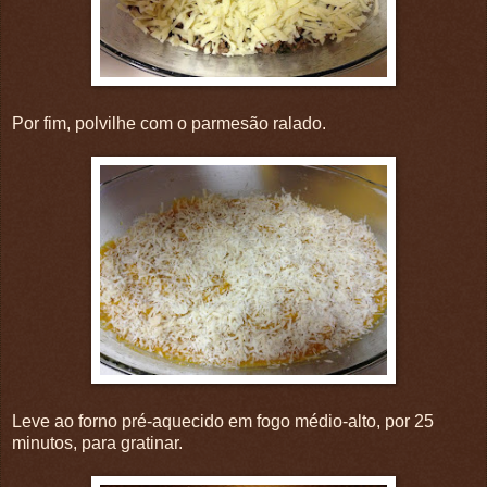
Por fim, polvilhe com o parmesão ralado.
Leve ao forno pré-aquecido em fogo médio-alto, por 25
minutos, para gratinar.