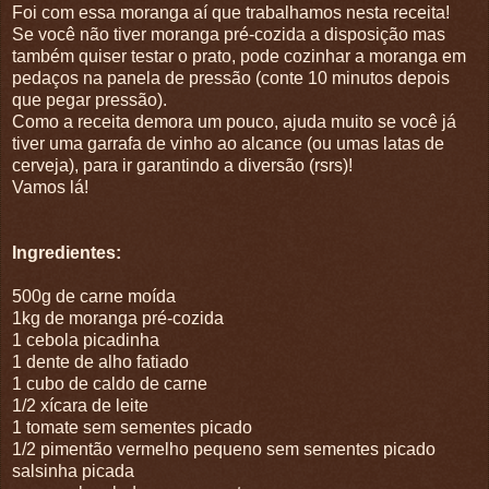
Foi com essa moranga aí que trabalhamos nesta receita!
Se você não tiver moranga pré-cozida a disposição mas
também quiser testar o prato, pode cozinhar a moranga em
pedaços na panela de pressão (conte 10 minutos depois
que pegar pressão).
Como a receita demora um pouco, ajuda muito se você já
tiver uma garrafa de vinho ao alcance (ou umas latas de
cerveja), para ir garantindo a diversão (rsrs)!
Vamos lá!
Ingredientes:
500g de carne moída
1kg de moranga pré-cozida
1 cebola picadinha
1 dente de alho fatiado
1 cubo de caldo de carne
1/2 xícara de leite
1 tomate sem sementes picado
1/2 pimentão vermelho pequeno sem sementes picado
salsinha picada