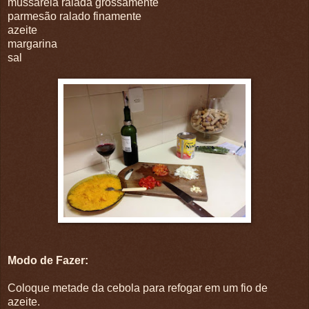
mussarela ralada grossamente
parmesão ralado finamente
azeite
margarina
sal
Modo de Fazer:
Coloque metade da cebola para refogar em um fio de
azeite.