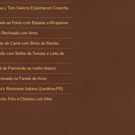
a y Toro Selecto Exportacion Cosecha
ado ao Forno com Batatas e Alcaparras
a Recheada com Arroz
has de Carne com Broto de Bambu
ão com Molho de Tomate e Leite de
li de Parmesão ao molho branco
ronada na Panela de Arroz
u's Ristorante Italiano (Londrina-PR)
nho Frito à Chinesa com Alho