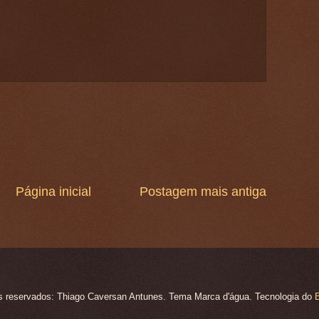
Página inicial
Postagem mais antiga
os reservados: Thiago Caversan Antunes. Tema Marca d'água. Tecnologia do
B