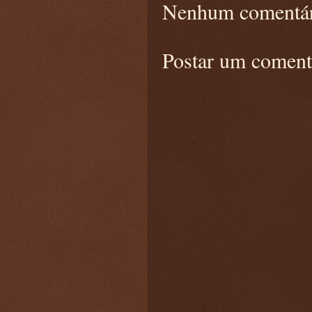
Nenhum comentár
Postar um coment