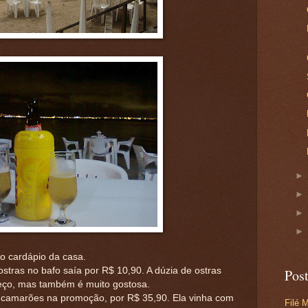
o cardápio da casa.
stras no bafo saía por R$ 10,90. A dúzia de ostras
Pos
reço, mas também é muito gostosa.
camarões na promoção, por R$ 35,90. Ela vinha com
Filé 