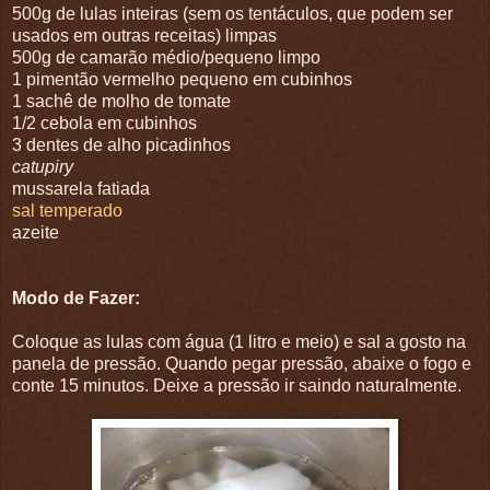
500g de lulas inteiras (sem os tentáculos, que podem ser
usados em outras receitas) limpas
500g de camarão médio/pequeno limpo
1 pimentão vermelho pequeno em cubinhos
1 sachê de molho de tomate
1/2 cebola em cubinhos
3 dentes de alho picadinhos
catupiry
mussarela fatiada
sal temperado
azeite
Modo de Fazer:
Coloque as lulas com água (1 litro e meio) e sal a gosto na
panela de pressão. Quando pegar pressão, abaixe o fogo e
conte 15 minutos. Deixe a pressão ir saindo naturalmente.