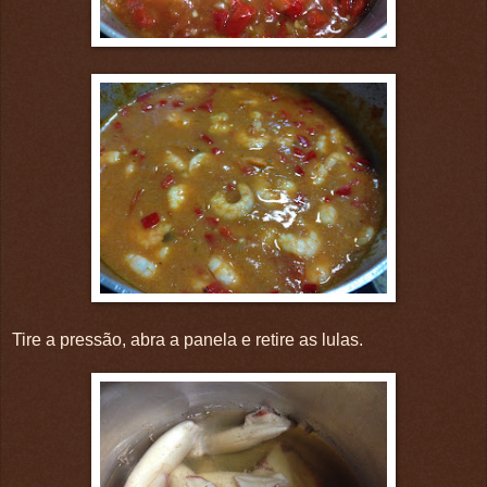
Tire a pressão, abra a panela e retire as lulas.