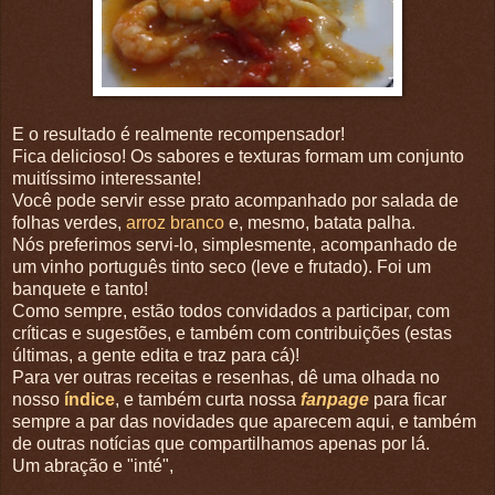
E o resultado é realmente recompensador!
Fica delicioso! Os sabores e texturas formam um conjunto
muitíssimo interessante!
Você pode servir esse prato acompanhado por salada de
folhas verdes,
arroz branco
e, mesmo, batata palha.
Nós preferimos servi-lo, simplesmente, acompanhado de
um vinho português tinto seco (leve e frutado). Foi um
banquete e tanto!
Como sempre, estão todos convidados a participar, com
críticas e sugestões, e também com contribuições (estas
últimas, a gente edita e traz para cá)!
Para ver outras receitas e resenhas, dê uma olhada no
nosso
índice
, e também curta nossa
fanpage
para ficar
sempre a par das novidades que aparecem aqui, e também
de outras notícias que compartilhamos apenas por lá.
Um abração e "inté",