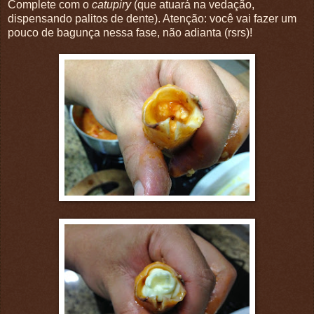
Complete com o
catupiry
(que atuará na vedação,
dispensando palitos de dente). Atenção: você vai fazer um
pouco de bagunça nessa fase, não adianta (rsrs)!