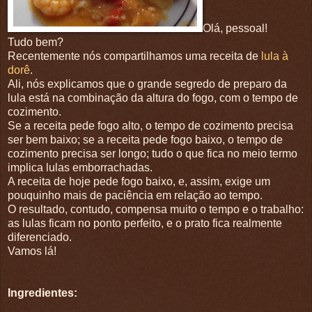
Olá, pessoal!
Tudo bem?
Recentemente nós compartilhamos uma receita de
lula à
dorê
.
Ali, nós explicamos que o grande segredo de preparo da
lula está na combinação da altura do fogo, com o tempo de
cozimento.
Se a receita pede fogo alto, o tempo de cozimento precisa
ser bem baixo; se a receita pede fogo baixo, o tempo de
cozimento precisa ser longo; tudo o que fica no meio termo
implica lulas emborrachadas.
A receita de hoje pede fogo baixo, e, assim, exige um
pouquinho mais de paciência em relação ao tempo.
O resultado, contudo, compensa muito o tempo e o trabalho:
as lulas ficam no ponto perfeito, e o prato fica realmente
diferenciado.
Vamos lá!
Ingredientes: