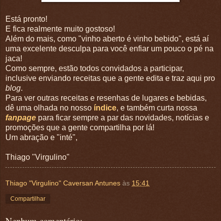
Está pronto!
E fica realmente muito gostoso!
Além do mais, como "vinho aberto é vinho bebido", está aí
uma excelente desculpa para você enfiar um pouco o pé na
jaca!
Como sempre, estão todos convidados a participar,
inclusive enviando receitas que a gente edita e traz aqui pro
blog
.
Para ver outras receitas e resenhas de lugares e bebidas,
dê uma olhada no nosso
índice
, e também curta nossa
fanpage
para ficar sempre a par das novidades, notícias e
promoções que a gente compartilha por lá!
Um abração e "inté",
Thiago "Virgulino"
Thiago "Virgulino" Caversan Antunes
às
15:41
Compartilhar
Nenhum comentário: