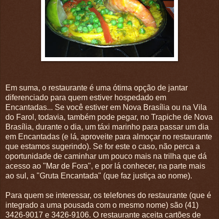
Em suma, o restaurante é uma ótima opção de jantar
diferenciado para quem estiver hospedado em
Encantadas... Se você estiver em Nova Brasília ou na Vila
do Farol, todavia, também pode pegar, no Trapiche de Nova
Brasília, durante o dia, um táxi marinho para passar um dia
em Encantadas (e lá, aproveite para almoçar no restaurante
que estamos sugerindo). Se for este o caso, não perca a
oportunidade de caminhar um pouco mais na trilha que dá
acesso ao "Mar de Fora", e por lá conhecer, na parte mais
ao sul, a "Gruta Encantada" (que faz justiça ao nome).
Para quem se interessar, os telefones do restaurante (que é
integrado a uma pousada com o mesmo nome) são (41)
3426-9017 e 3426-9106. O restaurante aceita cartões de