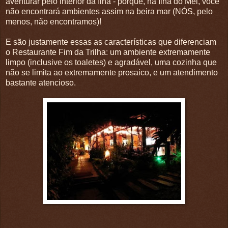
aventurar pelo interior da Ilha - porque, na Ilha do Mel, você
não encontrará ambientes assim na beira mar (NÓS, pelo
menos, não encontramos)!
E são justamente essas as características que diferenciam
o Restaurante Fim da Trilha: um ambiente extremamente
limpo (inclusive os toaletes) e agradável, uma cozinha que
não se limita ao extremamente prosaico, e um atendimento
bastante atencioso.