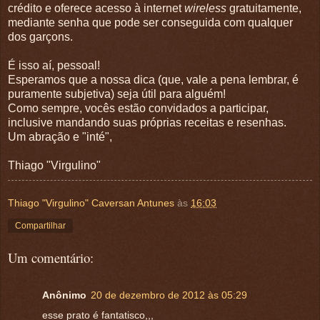
crédito e oferece acesso à internet
wireless
gratuitamente,
mediante senha que pode ser conseguida com qualquer
dos garçons.
É isso aí, pessoal!
Esperamos que a nossa dica (que, vale a pena lembrar, é
puramente subjetiva) seja útil para alguém!
Como sempre, vocês estão convidados a participar,
inclusive mandando suas próprias receitas e resenhas.
Um abração e "inté",
Thiago "Virgulino"
Thiago "Virgulino" Caversan Antunes
às
16:03
Compartilhar
Um comentário:
Anônimo
20 de dezembro de 2012 às 05:29
esse prato é fantatisco,,,