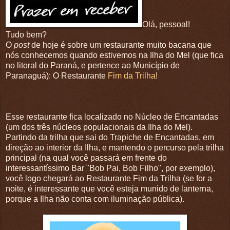
Olá, pessoal!
Tudo bem?
O
post
de hoje é sobre um restaurante muito bacana que
nós conhecemos quando estivemos na Ilha do Mel (que fica
no litoral do Paraná, e pertence ao Município de
Paranaguá): O Restaurante
Fim da Trilha
!
Esse restaurante fica localizado no Núcleo de Encantadas
(um dos três núcleos populacionais da Ilha do Mel).
Partindo da trilha que sai do Trapiche de Encantadas, em
direção ao interior da Ilha, e mantendo o percurso pela trilha
principal (na qual você passará em frente do
interessantíssimo Bar "Bob Pai, Bob Filho", por exemplo),
você logo chegará ao Restaurante Fim da Trilha (se for a
noite, é interessante que você esteja munido de lanterna,
porque a Ilha não conta com iluminação pública).