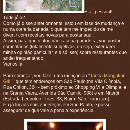
E aí, pessoal!
Tudo jóia?
Como já disse anteriormente, estou em fase de mudança e
numa correria danada, o que tem me impedido de me
divertir com receitas novas para postar aqui.
Assim, para que o blog não caia na paradeira, vou postar
comentários (totalmente subjetivos, ou seja, externarei
minha opinião particular, e é só isso) sobre restaurantes que
andei frequentando.
Vamos lá!
Para começar, vou fazer uma menção ao "
Tantra Mongolian
Grill
", que tem endereços em São Paulo (na Vila Olímpia,
Rua Chilon, 364 - bem próximo ao Shopping Vila Olímpia; e
na Granja Viana, Avenida São Camilo, 988) e em Niterói
(Estrada Leopoldo Froes, 38, Bairro São Francisco).
Eu já fui aos dois endereços em São Paulo, e posso
assegurar de que vale a pena a experiência!