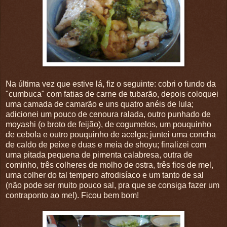
Na última vez que estive lá, fiz o seguinte: cobri o fundo da
"cumbuca" com fatias de carne de tubarão, depois coloquei
uma camada de camarão e uns quatro anéis de lula;
adicionei um pouco de cenoura ralada, outro punhado de
moyashi (o broto de feijão), de cogumelos, um pouquinho
de cebola e outro pouquinho de acelga; juntei uma concha
de caldo de peixe e duas e meia de shoyu; finalizei com
uma pitada pequena de pimenta calabresa, outra de
cominho, três colheres de molho de ostra, três fios de mel,
uma colher do tal tempero afrodisíaco e um tanto de sal
(não pode ser muito pouco sal, pra que se consiga fazer um
contraponto ao mel). Ficou bem bom!