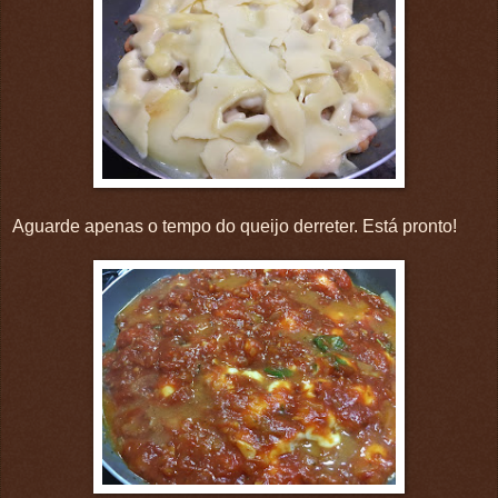
Aguarde apenas o tempo do queijo derreter. Está pronto!